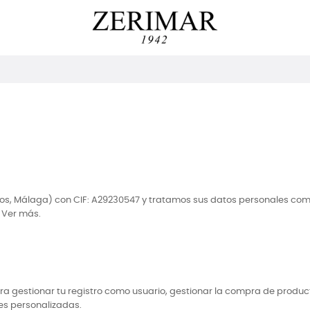
los, Málaga) con CIF: A29230547 y tratamos sus datos personales com
 Ver más.
a gestionar tu registro como usuario, gestionar la compra de producto
es personalizadas.