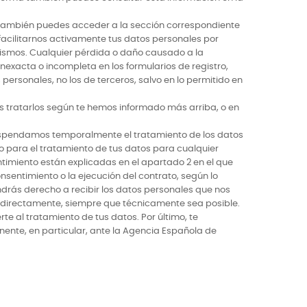
a también puedes acceder a la sección correspondiente
 facilitarnos activamente tus datos personales por
 mismos. Cualquier pérdida o daño causado a la
nexacta o incompleta en los formularios de registro,
 personales, no los de terceros, salvo en lo permitido en
 tratarlos según te hemos informado más arriba, o en
suspendamos temporalmente el tratamiento de los datos
 para el tratamiento de tus datos para cualquier
ntimiento están explicadas en el apartado 2 en el que
sentimiento o la ejecución del contrato, según lo
endrás derecho a recibir los datos personales que nos
d directamente, siempre que técnicamente sea posible.
e al tratamiento de tus datos. Por último, te
ente, en particular, ante la Agencia Española de