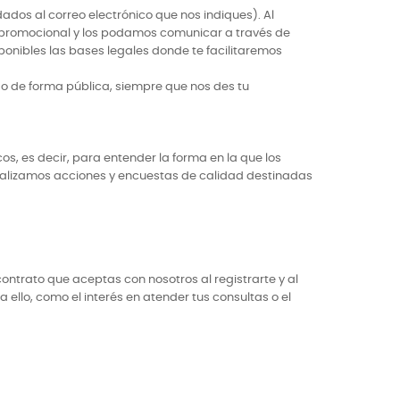
ados al correo electrónico que nos indiques). Al
ón promocional y los podamos comunicar a través de
ponibles las bases legales donde te facilitaremos
do de forma pública, siempre que nos des tu
s, es decir, para entender la forma en la que los
realizamos acciones y encuestas de calidad destinadas
contrato que aceptas con nosotros al registrarte y al
ello, como el interés en atender tus consultas o el