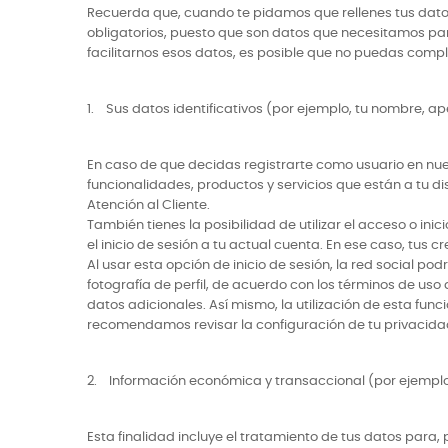
Recuerda que, cuando te pidamos que rellenes tus dat
obligatorios, puesto que son datos que necesitamos para 
facilitarnos esos datos, es posible que no puedas compl
1. Sus datos identificativos (por ejemplo, tu nombre, ap
En caso de que decidas registrarte como usuario en nue
funcionalidades, productos y servicios que están a tu 
Atención al Cliente.
También tienes la posibilidad de utilizar el acceso o in
el inicio de sesión a tu actual cuenta. En ese caso, tus 
Al usar esta opción de inicio de sesión, la red social po
fotografía de perfil, de acuerdo con los términos de us
datos adicionales. Así mismo, la utilización de esta fun
recomendamos revisar la configuración de tu privacidad 
2. Información económica y transaccional (por ejemplo,
Esta finalidad incluye el tratamiento de tus datos para,