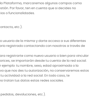
 de la Plataforma, marcaremos algunos campos como
tión. Por favor, ten en cuenta que si decides no
ios o funcionalidades.
ontacto, etc.).
o usuario de la misma y darte acceso a sus diferentes
uario registrado contactando con nosotros a través de
para registrarte como nuevo usuario o bien para vincular
torices, se importarán desde tu cuenta de la red social.
 por ejemplo: tu nombre, sexo, edad aproximada o la
alvo que nos des tu autorización, no conservaremos estos
u actividad a la red social. En todo caso, te
o tratan tus datos estas redes sociales.
pedidos, devoluciones, etc.).