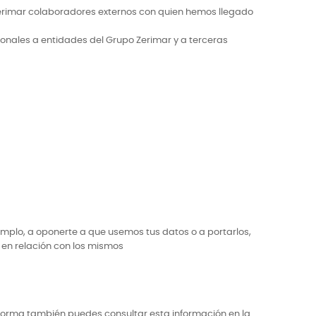
erimar colaboradores externos con quien hemos llegado
sonales a entidades del Grupo Zerimar y a terceras
jemplo, a oponerte a que usemos tus datos o a portarlos,
 en relación con los mismos
aforma también puedes consultar esta información en la