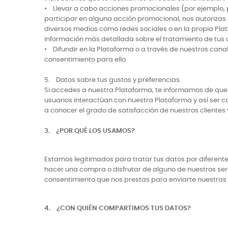
• Llevar a cabo acciones promocionales (por ejemplo, par
participar en alguna acción promocional, nos autorizas
diversos medios como redes sociales o en la propia Pla
información más detallada sobre el tratamiento de tus 
• Difundir en la Plataforma o a través de nuestros can
consentimiento para ello.
5. Datos sobre tus gustos y preferencias.
Si accedes a nuestra Plataforma, te informamos de que t
usuarios interactúan con nuestra Plataforma y así ser 
a conocer el grado de satisfacción de nuestros clientes
3. ¿POR QUÉ LOS USAMOS?
Estamos legitimados para tratar tus datos por diferentes
hacer una compra o disfrutar de alguno de nuestros serv
consentimiento que nos prestas para enviarte nuestras n
4. ¿CON QUIÉN COMPARTIMOS TUS DATOS?