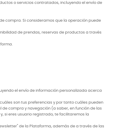
uctos o servicios contratados, incluyendo el envío de
o de compra. Si consideramos que la operación puede
nibilidad de prendas, reservas de productos a través
aforma.
cluyendo el envío de información personalizada acerca
r cuáles son tus preferencias y por tanto cuáles pueden
ial de compra y navegación (a saber, en función de las
i eres usuario registrado, te facilitaremos la
wsletter" de la Plataforma, además de a través de las