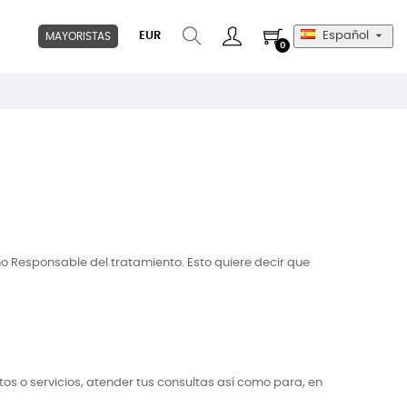

EUR
Español
MAYORISTAS
0
o Responsable del tratamiento. Esto quiere decir que
s o servicios, atender tus consultas así como para, en