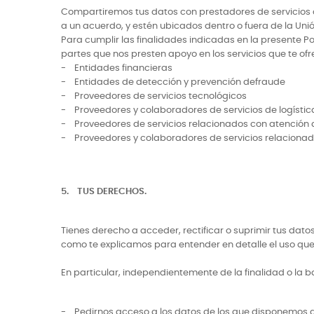
Compartiremos tus datos con prestadores de servicios
a un acuerdo, y estén ubicados dentro o fuera de la Uni
Para cumplir las finalidades indicadas en la presente P
partes que nos presten apoyo en los servicios que te of
- Entidades financieras
- Entidades de detección y prevención defraude
- Proveedores de servicios tecnológicos
- Proveedores y colaboradores de servicios de logístic
- Proveedores de servicios relacionados con atención al
- Proveedores y colaboradores de servicios relacionad
5. TUS DERECHOS.
Tienes derecho a acceder, rectificar o suprimir tus dat
como te explicamos para entender en detalle el uso que
En particular, independientemente de la finalidad o la b
- Pedirnos acceso a los datos de los que disponemos de