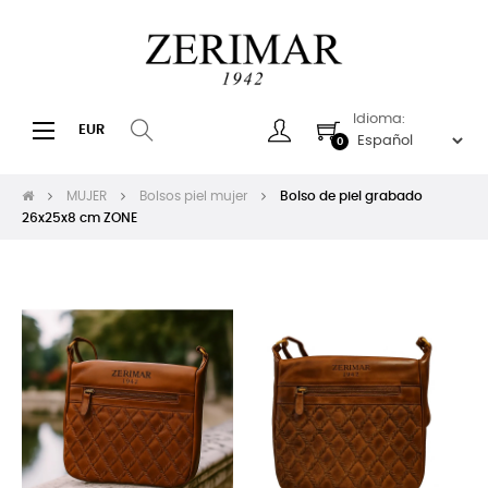
Idioma:
Navegación
☰
EUR
0
de
palanca
MUJER
Bolsos piel mujer
Bolso de piel grabado
26x25x8 cm ZONE