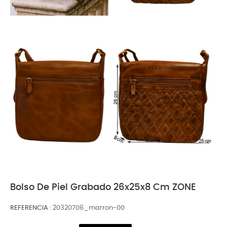
Bolso De Piel Grabado 26x25x8 Cm ZONE
REFERENCIA
20320706_marron-00