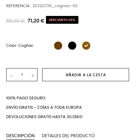
REFERENCIA
20320739_cognac-00
89,00 €
71,20 €
DESCUENTO 20%
Color: Cogñac
AÑADIR A LA CESTA
100% PAGO SEGURO
ENVÍO GRATIS - 2 DÍAS A TODA EUROPA
DEVOLUCIONES GRATIS HASTA 30 DÍAS!
DESCRIPCIÓN
DETALLES DEL PRODUCTO