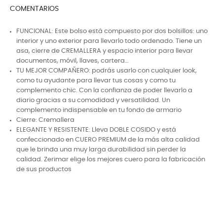
COMENTARIOS
FUNCIONAL: Este bolso está compuesto por dos bolsillos: uno
interior y uno exterior para llevarlo todo ordenado. Tiene un
asa, cierre de CREMALLERA y espacio interior para llevar
documentos, móvil, llaves, cartera…
TU MEJOR COMPAÑERO: podrás usarlo con cualquier look,
como tu ayudante para llevar tus cosas y como tu
complemento chic. Con la confianza de poder llevarlo a
diario gracias a su comodidad y versatilidad. Un
complemento indispensable en tu fondo de armario
Cierre: Cremallera
ELEGANTE Y RESISTENTE: Lleva DOBLE COSIDO y está
confeccionado en CUERO PREMIUM de la más alta calidad
que le brinda una muy larga durabilidad sin perder la
calidad. Zerimar elige los mejores cuero para la fabricación
de sus productos