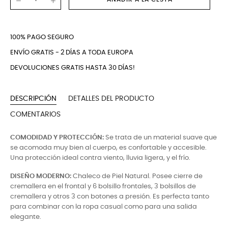
100% PAGO SEGURO
ENVÍO GRATIS - 2 DÍAS A TODA EUROPA
DEVOLUCIONES GRATIS HASTA 30 DÍAS!
DESCRIPCIÓN
DETALLES DEL PRODUCTO
COMENTARIOS
COMODIDAD Y PROTECCIÓN:
Se trata de un material suave que
se acomoda muy bien al cuerpo, es confortable y accesible.
Una protección ideal contra viento, lluvia ligera, y el frío.
DISEÑO MODERNO:
Chaleco de Piel Natural. Posee cierre de
cremallera en el frontal y 6 bolsillo frontales, 3 bolsillos de
cremallera y otros 3 con botones a presión. Es perfecta tanto
para combinar con la ropa casual como para una salida
elegante.