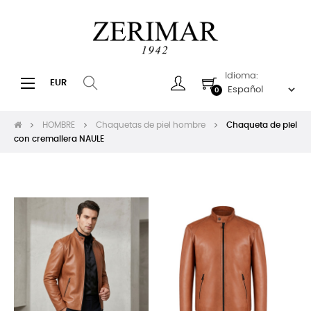
Idioma:
Navegación
☰
EUR
0
de
palanca
HOMBRE
Chaquetas de piel hombre
Chaqueta de piel
con cremallera NAULE