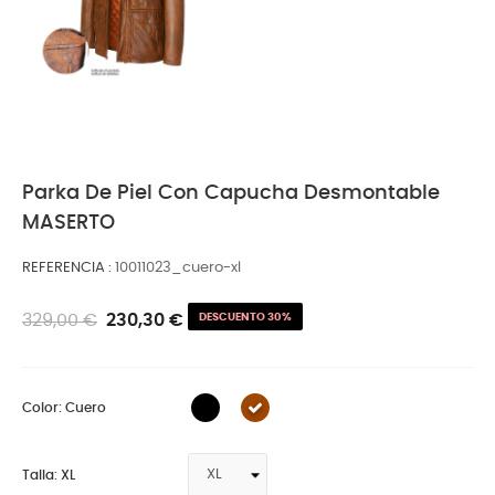
Parka De Piel Con Capucha Desmontable
MASERTO
REFERENCIA
10011023_cuero-xl
329,00 €
230,30 €
DESCUENTO 30%
Color: Cuero
Talla: XL