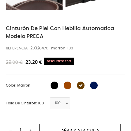
Cinturón De Piel Con Hebilla Automatica
Modelo PRECA
REFERENCIA
20320470_marron-100
29,00 €
23,20 €
DESCUENTO 20%
Color: Marron
Talla De Cinturón: 100
AÑADIR A LA CESTA