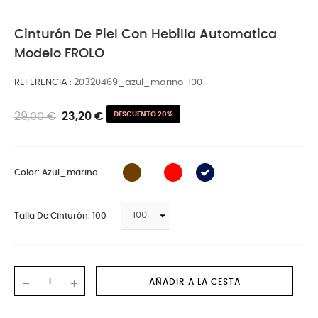
Cinturón De Piel Con Hebilla Automatica
Modelo FROLO
REFERENCIA
20320469_azul_marino-100
29,00 €
23,20 €
DESCUENTO 20%
blanco
Color: Azul_marino
Talla De Cinturón: 100
AÑADIR A LA CESTA