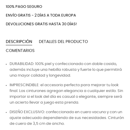
100% PAGO SEGURO
ENVÍO GRATIS - 2 DÍAS A TODA EUROPA
DEVOLUCIONES GRATIS HASTA 30 DÍAS!
DESCRIPCIÓN
DETALLES DEL PRODUCTO
COMENTARIOS
DURABILIDAD: 100% piel y confeccionado con doble cosido,
además incluye una hebilla robusta y fuerte lo que permitirá
una mayor calidad y longevidad.
IMPRESCINDIBLE: el accesorio perfecto para mejorar tu look
final. Los cinturones agregan elegancia a cualquier estilo. Sin
importar si el look del día es casual o elegante, siempre será
un acierto llevar a juego esta prenda.
DISEÑO EXCLUSIVO: confeccionado en cuero vacuno y con un
ajuste adecuado dependiendo de sus necesidades. Cinturón
de cuero de 3,5 cm de ancho.