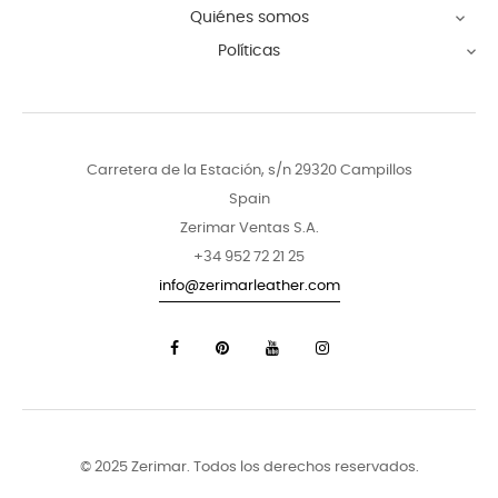
Quiénes somos

Políticas

Carretera de la Estación, s/n 29320 Campillos
Spain
Zerimar Ventas S.A.
+34 952 72 21 25
info@zerimarleather.com
© 2025 Zerimar. Todos los derechos reservados.