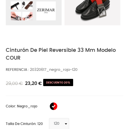
Cinturón De Piel Reversible 33 Mm Modelo
COUR
REFERENCIA
20320617_negro_rojo-120
29,00 €
23,20 €
DESCUENTO 20%
Color: Negro_rojo
Talla De Cinturón: 120