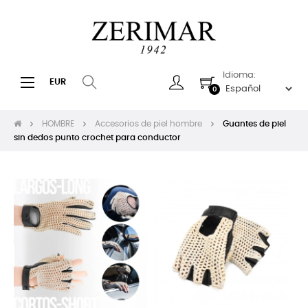
Idioma:
Navegación
☰
EUR
0
de
palanca
HOMBRE
Accesorios de piel hombre
Guantes de piel
sin dedos punto crochet para conductor