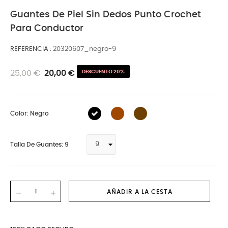
Guantes De Piel Sin Dedos Punto Crochet
Para Conductor
REFERENCIA
20320607_negro-9
25,00 €
20,00 €
DESCUENTO 20%
Color: Negro
Talla De Guantes: 9
AÑADIR A LA CESTA