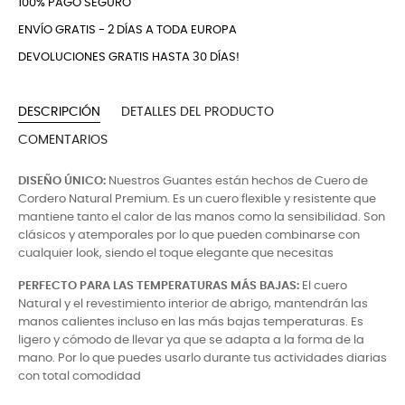
100% PAGO SEGURO
ENVÍO GRATIS - 2 DÍAS A TODA EUROPA
DEVOLUCIONES GRATIS HASTA 30 DÍAS!
DESCRIPCIÓN
DETALLES DEL PRODUCTO
COMENTARIOS
DISEÑO ÚNICO:
Nuestros Guantes están hechos de Cuero de
Cordero Natural Premium. Es un cuero flexible y resistente que
mantiene tanto el calor de las manos como la sensibilidad. Son
clásicos y atemporales por lo que pueden combinarse con
cualquier look, siendo el toque elegante que necesitas
PERFECTO PARA LAS TEMPERATURAS MÁS BAJAS:
El cuero
Natural y el revestimiento interior de abrigo, mantendrán las
manos calientes incluso en las más bajas temperaturas. Es
ligero y cómodo de llevar ya que se adapta a la forma de la
mano. Por lo que puedes usarlo durante tus actividades diarias
con total comodidad