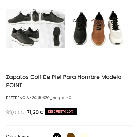
Zapatos Golf De Piel Para Hombre Modelo
POINT
REFERENCIA
20319620_negro-40
89,00 €
71,20 €
DESCUENTO 20%
Color: Negro