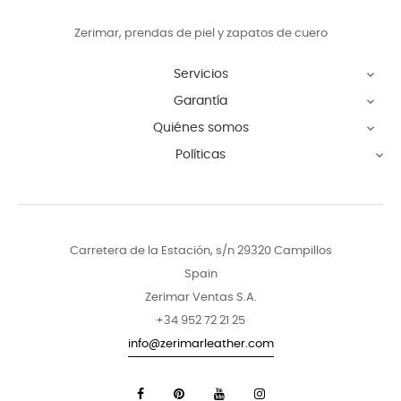
Zerimar, prendas de piel y zapatos de cuero
Servicios

Garantía

Quiénes somos

Políticas

Carretera de la Estación, s/n 29320 Campillos
Spain
Zerimar Ventas S.A.
+34 952 72 21 25
info@zerimarleather.com