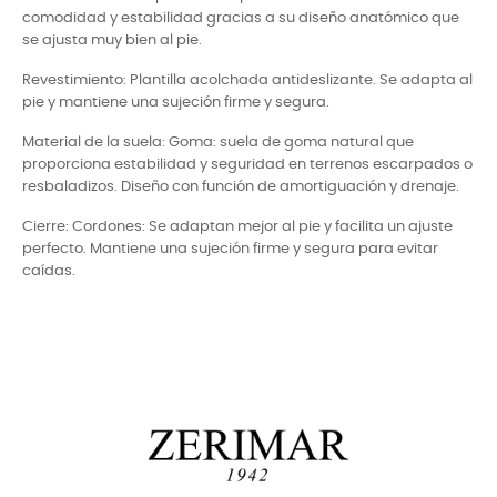
comodidad y estabilidad gracias a su diseño anatómico que
se ajusta muy bien al pie.
Revestimiento: Plantilla acolchada antideslizante. Se adapta al
pie y mantiene una sujeción firme y segura.
Material de la suela: Goma: suela de goma natural que
proporciona estabilidad y seguridad en terrenos escarpados o
resbaladizos. Diseño con función de amortiguación y drenaje.
Cierre: Cordones: Se adaptan mejor al pie y facilita un ajuste
perfecto. Mantiene una sujeción firme y segura para evitar
caídas.