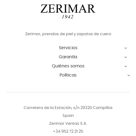
Zerimar, prendas de piel y zapatos de cuero
Servicios

Garantía

Quiénes somos

Políticas

Carretera de la Estación, s/n 29320 Campillos
Spain
Zerimar Ventas S.A.
+34 952 72 21 25