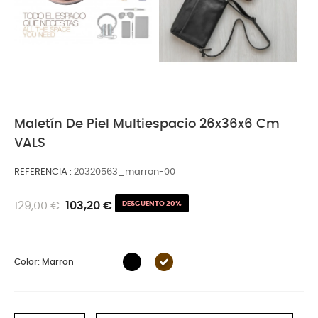
Maletín De Piel Multiespacio 26x36x6 Cm
VALS
REFERENCIA
20320563_marron-00
129,00 €
103,20 €
DESCUENTO 20%
Color: Marron