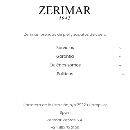
Zerimar, prendas de piel y zapatos de cuero
Servicios

Garantía

Quiénes somos

Políticas

Carretera de la Estación, s/n 29320 Campillos
Spain
Zerimar Ventas S.A.
+34 952 72 21 25