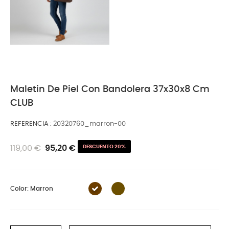
Maletin De Piel Con Bandolera 37x30x8 Cm
CLUB
REFERENCIA
20320760_marron-00
119,00 €
95,20 €
DESCUENTO 20%
Color: Marron