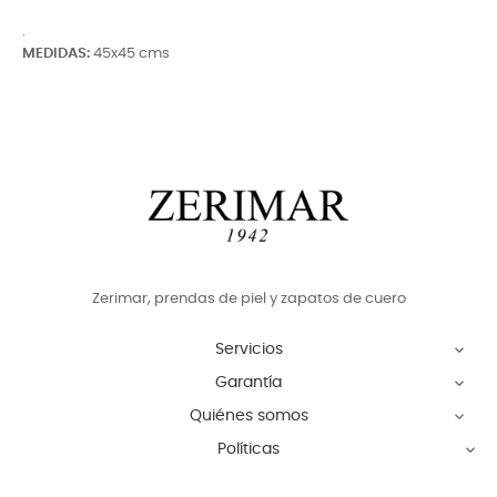
.
MEDIDAS:
45x45 cms
Zerimar, prendas de piel y zapatos de cuero
Servicios

Garantía

Quiénes somos

Políticas
