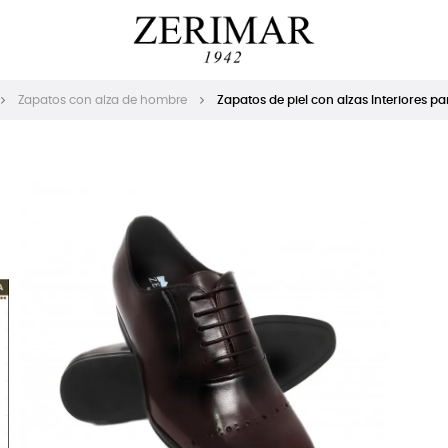
Zapatos con alza de hombre
Zapatos de piel con alzas Interiores 